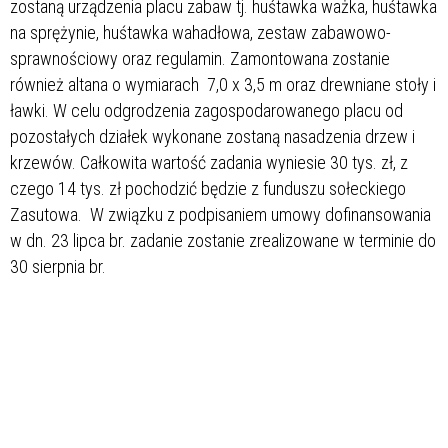
zostaną urządzenia placu zabaw tj. huśtawka ważka, huśtawka
na sprężynie, huśtawka wahadłowa, zestaw zabawowo-
sprawnościowy oraz regulamin. Zamontowana zostanie
również altana o wymiarach 7,0 x 3,5 m oraz drewniane stoły i
ławki. W celu odgrodzenia zagospodarowanego placu od
pozostałych działek wykonane zostaną nasadzenia drzew i
krzewów. Całkowita wartość zadania wyniesie 30 tys. zł, z
czego 14 tys. zł pochodzić będzie z funduszu sołeckiego
Zasutowa. W związku z podpisaniem umowy dofinansowania
w dn. 23 lipca br. zadanie zostanie zrealizowane w terminie do
30 sierpnia br.