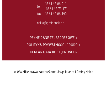
+48 61 43-86-011
tel.
+48 61 43-73-171
fax
+48 61 43-86-490
nekla@gminanekla.pl
PEŁNE DANE TELEADRESOWE »
POLITYKA PRYWATNOŚCI / RODO »
DEKLARACJA DOSTĘPNOŚCI »
© Wszelkie prawa zastrzeżone, Urząd Miasta i Gminy Nekla