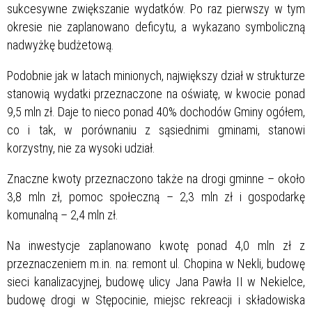
sukcesywne zwiększanie wydatków. Po raz pierwszy w tym
okresie nie zaplanowano deficytu, a wykazano symboliczną
nadwyżkę budżetową.
Podobnie jak w latach minionych, największy dział w strukturze
stanowią wydatki przeznaczone na oświatę, w kwocie ponad
9,5 mln zł. Daje to nieco ponad 40% dochodów Gminy ogółem,
co i tak, w porównaniu z sąsiednimi gminami, stanowi
korzystny, nie za wysoki udział.
Znaczne kwoty przeznaczono także na drogi gminne – około
3,8 mln zł, pomoc społeczną – 2,3 mln zł i gospodarkę
komunalną – 2,4 mln zł.
Na inwestycje zaplanowano kwotę ponad 4,0 mln zł z
przeznaczeniem m.in. na: remont ul. Chopina w Nekli, budowę
sieci kanalizacyjnej, budowę ulicy Jana Pawła II w Nekielce,
budowę drogi w Stępocinie, miejsc rekreacji i składowiska