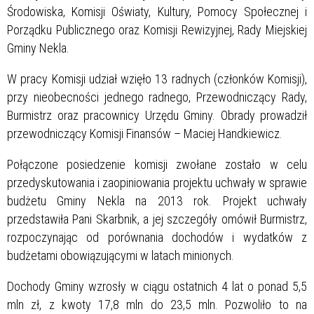
Środowiska, Komisji Oświaty, Kultury, Pomocy Społecznej i
Porządku Publicznego oraz Komisji Rewizyjnej, Rady Miejskiej
Gminy Nekla.
W pracy Komisji udział wzięło 13 radnych (członków Komisji),
przy nieobecności jednego radnego, Przewodniczący Rady,
Burmistrz oraz pracownicy Urzędu Gminy. Obrady prowadził
przewodniczący Komisji Finansów – Maciej Handkiewicz.
Połączone posiedzenie komisji zwołane zostało w celu
przedyskutowania i zaopiniowania projektu uchwały w sprawie
budżetu Gminy Nekla na 2013 rok. Projekt uchwały
przedstawiła Pani Skarbnik, a jej szczegóły omówił Burmistrz,
rozpoczynając od porównania dochodów i wydatków z
budżetami obowiązującymi w latach minionych.
Dochody Gminy wzrosły w ciągu ostatnich 4 lat o ponad 5,5
mln zł, z kwoty 17,8 mln do 23,5 mln. Pozwoliło to na