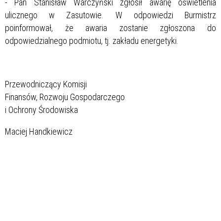
- Pan Stanisław Warczyński zgłosił awarię oświetlenia
ulicznego w Zasutowie. W odpowiedzi Burmistrz
poinformował, że awaria zostanie zgłoszona do
odpowiedzialnego podmiotu, tj. zakładu energetyki.
Przewodniczący Komisji
Finansów, Rozwoju Gospodarczego
i Ochrony Środowiska
Maciej Handkiewicz