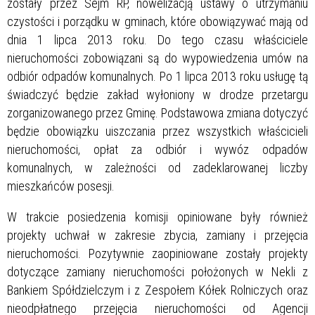
zostały przez Sejm RP, nowelizacją ustawy o utrzymaniu
czystości i porządku w gminach, które obowiązywać mają od
dnia 1 lipca 2013 roku. Do tego czasu właściciele
nieruchomości zobowiązani są do wypowiedzenia umów na
odbiór odpadów komunalnych. Po 1 lipca 2013 roku usługę tą
świadczyć będzie zakład wyłoniony w drodze przetargu
zorganizowanego przez Gminę. Podstawowa zmiana dotyczyć
będzie obowiązku uiszczania przez wszystkich właścicieli
nieruchomości, opłat za odbiór i wywóz odpadów
komunalnych, w zależności od zadeklarowanej liczby
mieszkańców posesji.
W trakcie posiedzenia komisji opiniowane były również
projekty uchwał w zakresie zbycia, zamiany i przejęcia
nieruchomości. Pozytywnie zaopiniowane zostały projekty
dotyczące zamiany nieruchomości położonych w Nekli z
Bankiem Spółdzielczym i z Zespołem Kółek Rolniczych oraz
nieodpłatnego przejęcia nieruchomości od Agencji