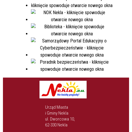
Urząd Miasta
i Gminy Nekla
ul. Dworcowa 10,
62-330 Nekla