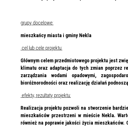
grupy docelowe:
mieszkańcy miasta i gminy Nekla
cel lub cele projektu:
Głównym celem przedmiotowego projektu jest zwię
klimatu oraz adaptacja do tych zmian poprzez rea
zarządzania wodami opadowymi, zagospodaro
bioróżnorodności oraz realizację działań podnos
efekty, rezultaty projektu:
Realizacja projektu pozwoli na stworzenie bardzi
mieszkańców przestrzeni w mieście Nekla. Warto
również na poprawie jakości życia mieszkańców. 