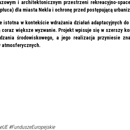
azowym i architektonicznym przestrzeni rekreacyjno-space
 płuca) dla miasta Nekla i ochronę przed postępującą urbaniz
le istotna w kontekście wdrażania działań adaptacyjnych do
ią coraz większe wyzwanie. Projekt wpisuje się w szerszy ko
dzania środowiskowego, a jego realizacja przyniesie zn
w atmosferycznych.
eUE #FunduszeEuropejskie