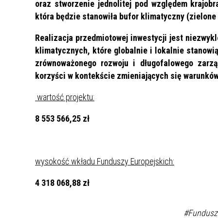
oraz stworzenie jednolitej pod względem krajobr
która będzie stanowiła bufor klimatyczny (zielone
Realizacja przedmiotowej inwestycji jest niezwyk
klimatycznych, które globalnie i lokalnie stanow
zrównoważonego rozwoju i długofalowego zarzą
korzyści w kontekście zmieniających się warunkó
wartość projektu:
8 553 566,25 zł
wysokość wkładu Funduszy Europejskich:
4 318 068,88 zł
#Fundusz