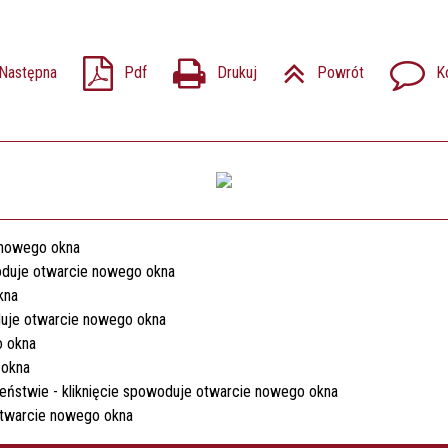
Następna
Pdf
Drukuj
Powrót
K