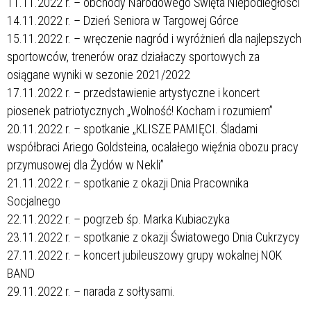
11.11.2022 r. – obchody Narodowego Święta Niepodległości
14.11.2022 r. – Dzień Seniora w Targowej Górce
15.11.2022 r. – wręczenie nagród i wyróżnień dla najlepszych
sportowców, trenerów oraz działaczy sportowych za
osiągane wyniki w sezonie 2021/2022
17.11.2022 r. – przedstawienie artystyczne i koncert
piosenek patriotycznych „Wolność! Kocham i rozumiem”
20.11.2022 r. – spotkanie „KLISZE PAMIĘCI. Śladami
współbraci Ariego Goldsteina, ocalałego więźnia obozu pracy
przymusowej dla Żydów w Nekli”
21.11.2022 r. – spotkanie z okazji Dnia Pracownika
Socjalnego
22.11.2022 r. – pogrzeb śp. Marka Kubiaczyka
23.11.2022 r. – spotkanie z okazji Światowego Dnia Cukrzycy
27.11.2022 r. – koncert jubileuszowy grupy wokalnej NOK
BAND
29.11.2022 r. – narada z sołtysami.